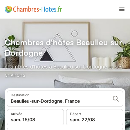
Chambres d'hôtes Beaulieu sur
Dordogne
chambres d'hôtes à Beaulieu sur Dordogne et ses
environs
Destination
Beaulieu-sur-Dordogne, France
Arrivée
Départ
sam. 15/08
sam. 22/08