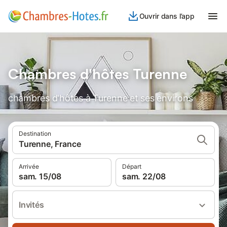
Ouvrir dans l’app
Chambres d'hôtes Turenne
chambres d'hôtes à Turenne et ses environs
Destination
Turenne, France
Arrivée
Départ
sam. 15/08
sam. 22/08
Invités