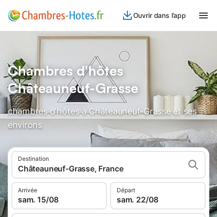
Ouvrir dans l’app
Chambres d'hôtes
Châteauneuf-Grasse
chambres d'hôtes à Châteauneuf-Grasse et ses
environs
Destination
Châteauneuf-Grasse, France
Arrivée
Départ
sam. 15/08
sam. 22/08