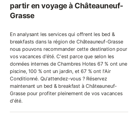
partir en voyage à Châteauneuf-
Grasse
En analysant les services qui offrent les bed &
breakfasts dans la région de Châteauneuf-Grasse
nous pouvons recommander cette destination pour
vos vacances d'été. C'est parce que selon les
données internes de Chambres Hotes 67 % ont une
piscine, 100 % ont un jardin, et 67 % ont l'Air
Conditionné. Qu'attendez-vous ? Réservez
maintenant un bed & breakfast à Châteauneuf-
Grasse pour profiter pleinement de vos vacances
d'été.