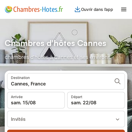
Ouvrir dans l’app
Chambres d'hôtes Cannes
chambres d'hôtes à Cannes et ses environs
Destination
Cannes, France
Arrivée
Départ
sam. 15/08
sam. 22/08
Invités