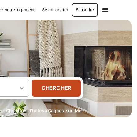
ez votre logement
Se connecter
S'inscrire
CHERCHER
·
s
Chambres d’hôtes à Cagnes-sur-Mer