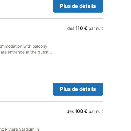
Plus de détails
110 €
dès
par nuit
commodation with balcony,
vate entrance at the guest
Plus de détails
108 €
dès
par nuit
nz Riviera Stadium in