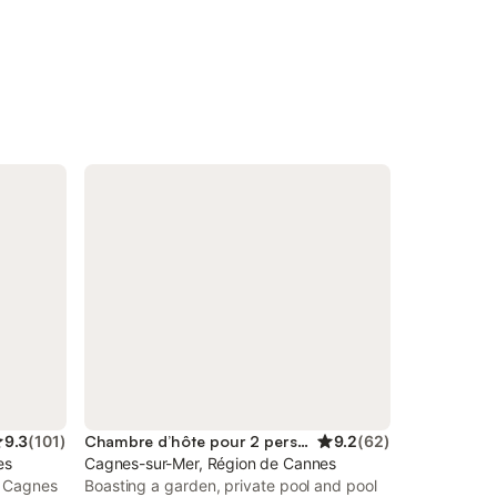
9.3
(
101
)
Chambre d’hôte pour 2 personnes
9.2
(
62
)
es
Cagnes-sur-Mer, Région de Cannes
e Cagnes
Boasting a garden, private pool and pool