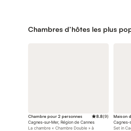
Chambres d’hôtes les plus pop
Chambre pour 2 personnes
8.8
(
9
)
Cagnes-sur-Mer, Région de Cannes
Cagnes-s
La chambre « Chambre Double » à
Set in C