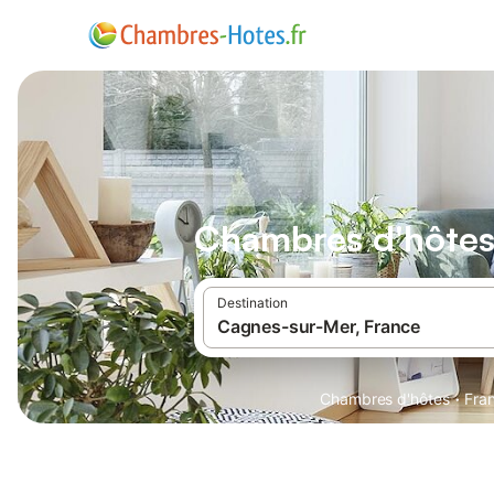
Chambres d'hôtes
Destination
·
Chambres d'hôtes
Fra