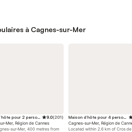
ulaires à Cagnes-sur-Mer
Maison d’hôte pour 2 personnes
9.0
(
201
)
Maison d’hôte pour 4 personnes
ur-Mer, Région de Cannes
Cagnes-sur-Mer, Région de Cann
agnes-sur-Mer, 400 metres from
Located within 2.6 km of Cros d