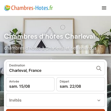
Chambres d'hôtes Charleval
chambres d'hôtes à Charleval et ses environs
Destination
Charleval, France
Arrivée
Départ
sam. 15/08
sam. 22/08
Invités