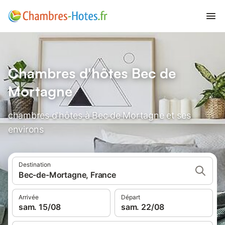
Chambres d'hôtes Bec de
Mortagne
chambres d'hôtes à Bec de Mortagne et ses
environs
Destination
Bec-de-Mortagne, France
Arrivée
Départ
sam. 15/08
sam. 22/08