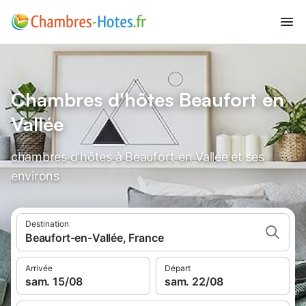
Chambres d'hôtes Beaufort en
Vallée
chambres d'hôtes à Beaufort en Vallée et ses
environs
Destination
Beaufort-en-Vallée, France
Arrivée
Départ
sam. 15/08
sam. 22/08