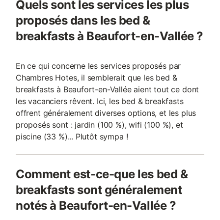
Quels sont les services les plus
maintenant et profitez d' un séjour authen
propriétaire via la p
proposés dans les bed &
breakfasts à Beaufort-en-Vallée ?
En ce qui concerne les services proposés par
Chambres Hotes, il semblerait que les bed &
breakfasts à Beaufort-en-Vallée aient tout ce dont
les vacanciers rêvent. Ici, les bed & breakfasts
offrent généralement diverses options, et les plus
proposés sont : jardin (100 %), wifi (100 %), et
piscine (33 %)... Plutôt sympa !
Comment est-ce-que les bed &
breakfasts sont généralement
notés à Beaufort-en-Vallée ?