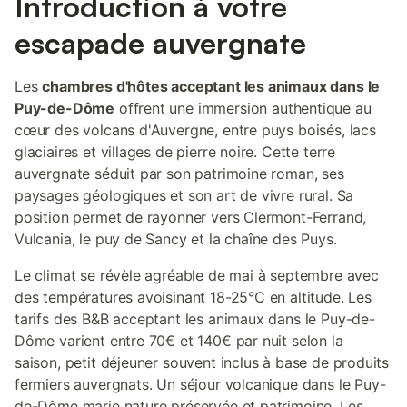
Introduction à votre
escapade auvergnate
Les
chambres d'hôtes acceptant les animaux dans le
Puy-de-Dôme
offrent une immersion authentique au
cœur des volcans d'Auvergne, entre puys boisés, lacs
glaciaires et villages de pierre noire. Cette terre
auvergnate séduit par son patrimoine roman, ses
paysages géologiques et son art de vivre rural. Sa
position permet de rayonner vers Clermont-Ferrand,
Vulcania, le puy de Sancy et la chaîne des Puys.
Le climat se révèle agréable de mai à septembre avec
des températures avoisinant 18-25°C en altitude. Les
tarifs des B&B acceptant les animaux dans le Puy-de-
Dôme varient entre 70€ et 140€ par nuit selon la
saison, petit déjeuner souvent inclus à base de produits
fermiers auvergnats. Un séjour volcanique dans le Puy-
de-Dôme marie nature préservée et patrimoine. Les