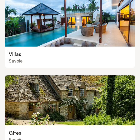
Villas
Savoie
Gîtes
Savoie