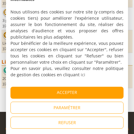
37400 Amboise
Nous utilisons des cookies sur notre site (y compris des
Ciné A
cookies tiers) pour améliorer l'expérience utilisateur,
3 place Saint-Denis
assurer le bon fonctionnement du site, réaliser des
37400 Amboise
analyses d'audience et vous proposer des offres
Aquarium du Val de Loire
publicitaires les plus adaptées.
Pour bénéficier de la meilleure expérience, vous pouvez
Lieu-dit les Hauts Boeufs
37400 Lussault-sur-Loire
accepter ces cookies en cliquant sur "Accepter", refuser
tous les cookies en cliquant sur "Refuser" ou bien
Lieux sportifs
personnaliser votre choix en cliquant sur "Paramétrer".
Pour en savoir plus, veuillez consulter notre politique
Air Ballon Club
de gestion des cookies en cliquant
ici
20, rue Coquiau
37150 Dierre
ACCEPTER
PARAMÉTRER
© Copyright 1998 - 2026
REFUSER
Cybevasion
|
Mentions légales
|
Confidentialité
|
CGU
|
Informations