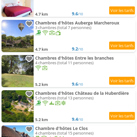
9.6
4.7 km
/10
Chambres d'hôtes Auberge Marcheroux
3 chambres (total 7 personnes)
9.2
4.7 km
/10
Chambres d'hôtes Entre les branches
4 chambres (total 11 personnes)
9.6
5.2 km
/10
Chambres d'hôtes Château de la Huberdière
5 chambres (total 13 personnes)
9.4
5.2 km
/10
Chambre d'hôtes Le Clos
4 chambres (total 15 personnes)