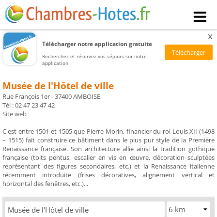
x
Télécharger notre application gratuite
Recherchez et réservez vos séjours sur notre
application
Musée de l'Hôtel de ville
Rue François 1er - 37400 AMBOISE
Tél : 02 47 23 47 42
Site web
C'est entre 1501 et 1505 que Pierre Morin, financier du roi Louis XII (1498
– 1515) fait construire ce bâtiment dans le plus pur style de la Première
Renaissance française. Son architecture allie ainsi la tradition gothique
française (toits pentus, escalier en vis en œuvre, décoration sculptées
représentant des figures secondaires, etc.) et la Renaissance italienne
récemment introduite (frises décoratives, alignement vertical et
horizontal des fenêtres, etc.)...