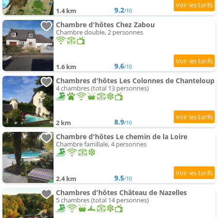
9.2
1.4 km
/10
Chambre d'hôtes Chez Zabou
Chambre double, 2 personnes
9.6
1.6 km
/10
Chambres d'hôtes Les Colonnes de Chanteloup
4 chambres (total 13 personnes)
8.9
2 km
/10
Chambre d'hôtes Le chemin de la Loire
Chambre familiale, 4 personnes
9.5
2.4 km
/10
Chambres d'hôtes Château de Nazelles
5 chambres (total 14 personnes)