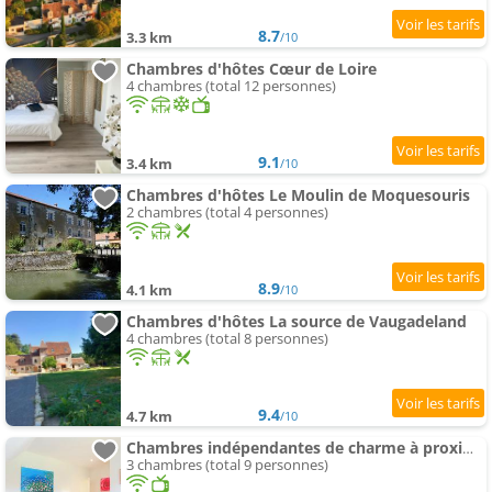
8.7
3.3 km
/10
Chambres d'hôtes Cœur de Loire
4 chambres (total 12 personnes)
9.1
3.4 km
/10
Chambres d'hôtes Le Moulin de Moquesouris
2 chambres (total 4 personnes)
8.9
4.1 km
/10
Chambres d'hôtes La source de Vaugadeland
4 chambres (total 8 personnes)
9.4
4.7 km
/10
Chambres indépendantes de charme à proximité d'Amboise
3 chambres (total 9 personnes)