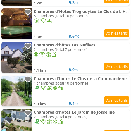
9.3
1 km
/10
Chambres d'Hôtes Troglodytes Le Clos de L'Hermitage
5 chambres (total 10 personnes)
8.6
1 km
/10
Chambres d'hôtes Les Nefliers
2 chambres (total 7 personnes)
8.9
1.1 km
/10
Chambres d'hôtes Le Clos de la Commanderie
4 chambres (total 10 personnes)
9.4
1.3 km
/10
Chambres d'hôtes Le Jardin de Josseline
2 chambres (total 4 personnes)