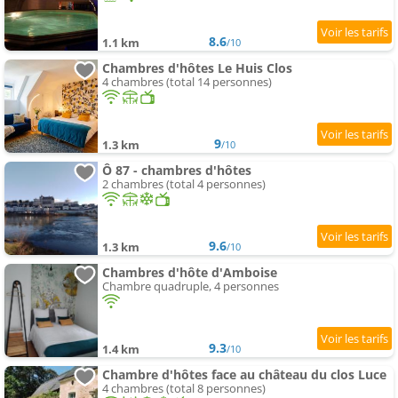
8.6
1.1 km
/10
Chambres d'hôtes Le Huis Clos
4 chambres (total 14 personnes)
9
1.3 km
/10
Ô 87 - chambres d'hôtes
2 chambres (total 4 personnes)
9.6
1.3 km
/10
Chambres d'hôte d'Amboise
Chambre quadruple, 4 personnes
9.3
1.4 km
/10
Chambre d'hôtes face au château du clos Luce
4 chambres (total 8 personnes)