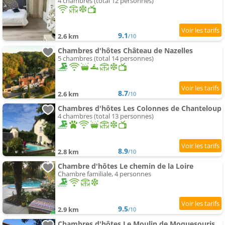
4 chambres (total 12 personnes)
9.1
2.6 km
/10
Chambres d'hôtes Château de Nazelles
5 chambres (total 14 personnes)
8.7
2.6 km
/10
Chambres d'hôtes Les Colonnes de Chanteloup
4 chambres (total 13 personnes)
8.9
2.8 km
/10
Chambre d'hôtes Le chemin de la Loire
Chambre familiale, 4 personnes
9.5
2.9 km
/10
Chambres d'hôtes Le Moulin de Moquesouris