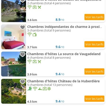
2 chambres (total 4 personnes)
8.9
3.6 km
/10
Chambres indépendantes de charme à proximité d'Amboise
3 chambres (total 9 personnes)
9.6
3.7 km
/10
Chambres d'hôtes La source de Vaugadeland
4 chambres (total 8 personnes)
9.4
3.9 km
/10
Chambres d'hôtes Château de la Huberdière
5 chambres (total 13 personnes)
9.4
4.5 km
/10