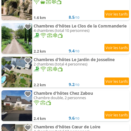
8.5
1.6 km
/10
Chambres d'hôtes Le Clos de la Commanderie
4 chambres (total 10 personnes)
9.4
2.2 km
/10
Chambres d'hôtes Le Jardin de Josseline
2 chambres (total 4 personnes)
9.2
2.2 km
/10
Chambre d'hôtes Chez Zabou
Chambre double, 2 personnes
9.6
2.4 km
/10
Chambres d'hôtes Cœur de Loire