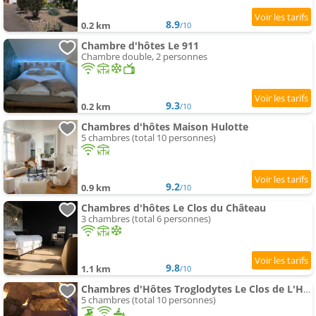
8.9
0.2 km
/10
Chambre d'hôtes Le 911
Chambre double, 2 personnes
9.3
0.2 km
/10
Chambres d'hôtes Maison Hulotte
5 chambres (total 10 personnes)
9.2
0.9 km
/10
Chambres d'hôtes Le Clos du Château
3 chambres (total 6 personnes)
9.8
1.1 km
/10
Chambres d'Hôtes Troglodytes Le Clos de L'Hermitage
5 chambres (total 10 personnes)