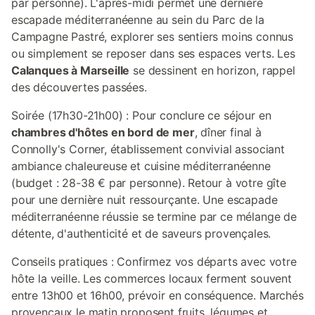
par personne). L'après-midi permet une dernière
escapade méditerranéenne au sein du Parc de la
Campagne Pastré, explorer ses sentiers moins connus
ou simplement se reposer dans ses espaces verts. Les
Calanques à Marseille
se dessinent en horizon, rappel
des découvertes passées.
Soirée (17h30-21h00) : Pour conclure ce séjour en
chambres d'hôtes en bord de mer
, dîner final à
Connolly's Corner, établissement convivial associant
ambiance chaleureuse et cuisine méditerranéenne
(budget : 28-38 € par personne). Retour à votre gîte
pour une dernière nuit ressourçante. Une escapade
méditerranéenne réussie se termine par ce mélange de
détente, d'authenticité et de saveurs provençales.
Conseils pratiques : Confirmez vos départs avec votre
hôte la veille. Les commerces locaux ferment souvent
entre 13h00 et 16h00, prévoir en conséquence. Marchés
provençaux le matin proposent fruits, légumes et