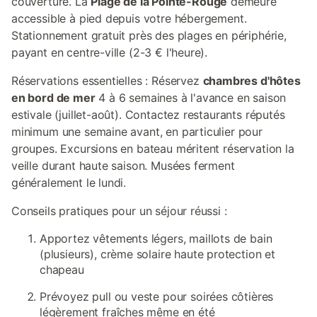
couverture. La
Plage de la Pointe-Rouge
demeure
accessible à pied depuis votre hébergement.
Stationnement gratuit près des plages en périphérie,
payant en centre-ville (2-3 € l'heure).
Réservations essentielles : Réservez
chambres d'hôtes
en bord de mer
4 à 6 semaines à l'avance en saison
estivale (juillet-août). Contactez restaurants réputés
minimum une semaine avant, en particulier pour
groupes. Excursions en bateau méritent réservation la
veille durant haute saison. Musées ferment
généralement le lundi.
Conseils pratiques pour un séjour réussi :
Apportez vêtements légers, maillots de bain
(plusieurs), crème solaire haute protection et
chapeau
Prévoyez pull ou veste pour soirées côtières
légèrement fraîches même en été