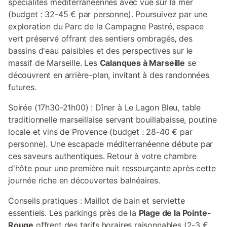
spécialités méditerranéennes avec vue sur la mer
(budget : 32-45 € par personne). Poursuivez par une
exploration du Parc de la Campagne Pastré, espace
vert préservé offrant des sentiers ombragés, des
bassins d'eau paisibles et des perspectives sur le
massif de Marseille. Les
Calanques à Marseille
se
découvrent en arrière-plan, invitant à des randonnées
futures.
Soirée (17h30-21h00) : Dîner à Le Lagon Bleu, table
traditionnelle marseillaise servant bouillabaisse, poutine
locale et vins de Provence (budget : 28-40 € par
personne). Une escapade méditerranéenne débute par
ces saveurs authentiques. Retour à votre chambre
d'hôte pour une première nuit ressourçante après cette
journée riche en découvertes balnéaires.
Conseils pratiques : Maillot de bain et serviette
essentiels. Les parkings près de la
Plage de la Pointe-
Rouge
offrent des tarifs horaires raisonnables (2-3 €