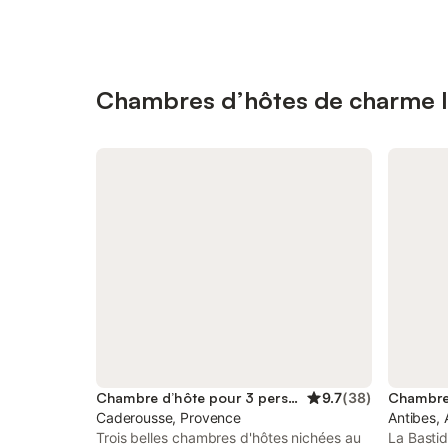
Chambres d’hôtes de charme l
Chambre d’hôte pour 3 personnes
9.7
(
38
)
Caderousse, Provence
Antibes, 
Trois belles chambres d'hôtes nichées au
La Basti