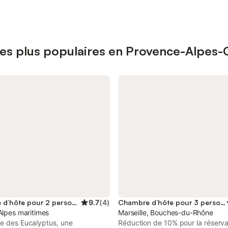
es plus populaires en Provence-Alpes-
Chambre d’hôte pour 2 personnes
9.7
(
4
)
Chambre d’hôte pour 3 personnes
Alpes maritimes
Marseille, Bouches-du-Rhône
de des Eucalyptus, une
Réduction de 10% pour la réserva