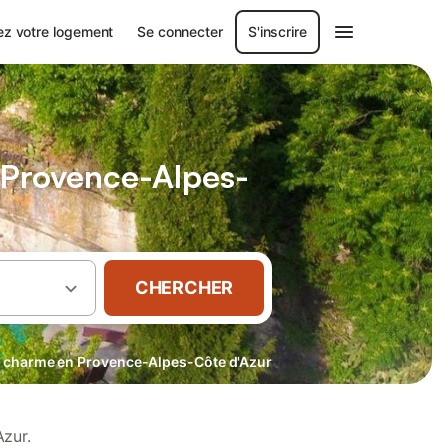
ez votre logement
Se connecter
S'inscrire
 Provence-Alpes-
CHERCHER
 charme en Provence-Alpes-Côte d'Azur
zur.