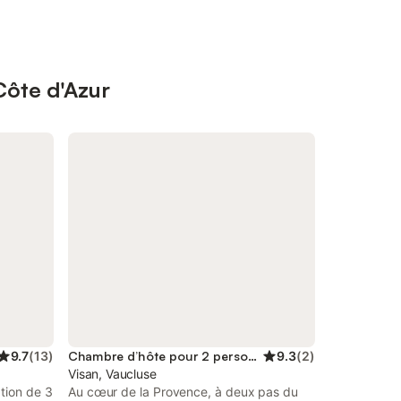
Côte d'Azur
9.7
(
13
)
Chambre d’hôte pour 2 personnes
9.3
(
2
)
Visan, Vaucluse
tion de 3
Au cœur de la Provence, à deux pas du