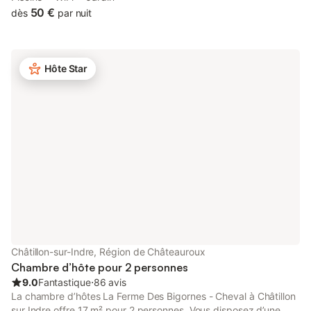
50 €
dès
par nuit
Hôte Star
Châtillon-sur-Indre, Région de Châteauroux
Chambre d’hôte pour 2 personnes
9.0
Fantastique
⋅
86 avis
La chambre d’hôtes La Ferme Des Bigornes - Cheval à Châtillon
sur Indre offre 17 m² pour 2 personnes. Vous disposez d’une