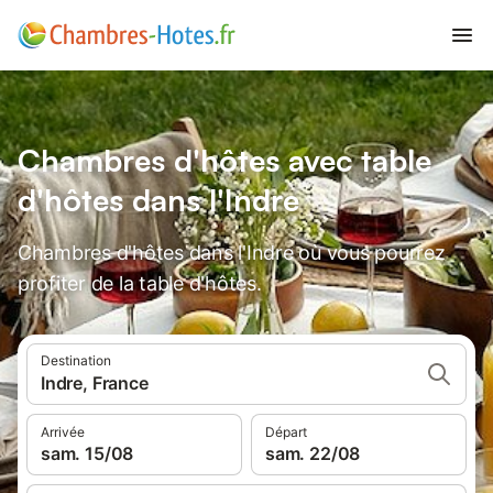
Chambres d'hôtes avec table
d'hôtes dans l'Indre
Chambres d'hôtes dans l'Indre où vous pourrez
profiter de la table d'hôtes.
Destination
Indre, France
Arrivée
Départ
sam. 15/08
sam. 22/08