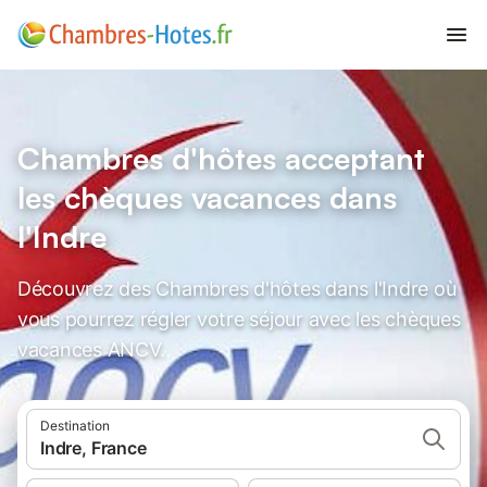
Chambres d'hôtes acceptant
les chèques vacances dans
l'Indre
Découvrez des Chambres d'hôtes dans l'Indre où
vous pourrez régler votre séjour avec les chèques
vacances ANCV.
Destination
Indre, France