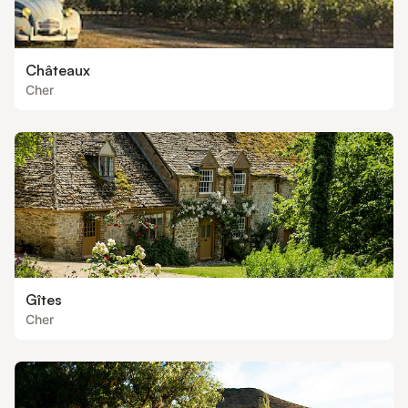
Châteaux
Cher
Gîtes
Cher