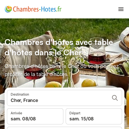
Chambres d'hôtes avec table
d'hôtes dans le Cher
Chambres d'hôtes dans le Cher où vous pourrez
profiter de la table d'hôtes.
Destination
Cher, France
Arrivée
Départ
sam. 08/08
sam. 15/08