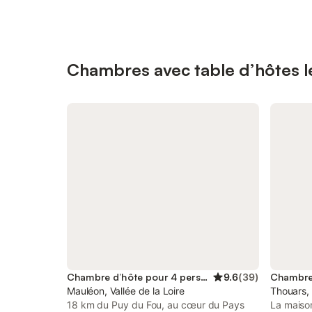
Chambres avec table d’hôtes l
Chambre d’hôte pour 4 personnes
9.6
(
39
)
Mauléon, Vallée de la Loire
Thouars,
18 km du Puy du Fou, au cœur du Pays
La maison