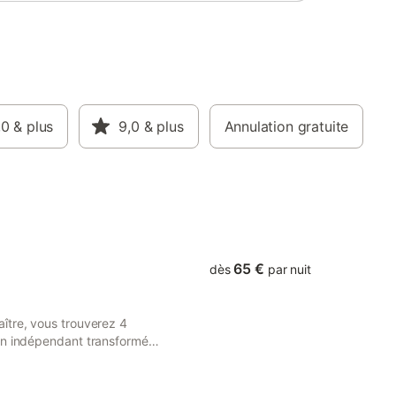
GE avec 1
 à 4
 : vasque
c
 DE
alle de
nne,
Linge de
,0
& plus
9,0
& plus
Annulation gratuite
heveux,
s les
c une
er
lo
65 €
dès
par nuit
ître, vous trouverez 4
on indépendant transformé
s-sol.