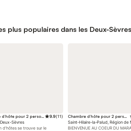
es plus populaires dans les Deux-Sèvre
Chambre d’hôte pour 2 personnes
9.9
(
11
)
Chambre d’hôte pour 2 personnes
 Deux-Sèvres
Saint-Hilaire-la-Palud, Région de 
 d'hôtes se trouve sur le
BIENVENUE AU COEUR DU MARA