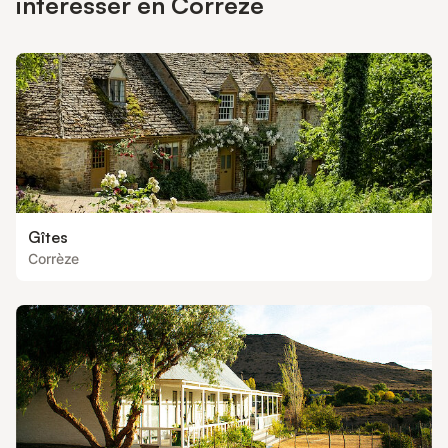
intéresser en Corrèze
Gîtes
Corrèze