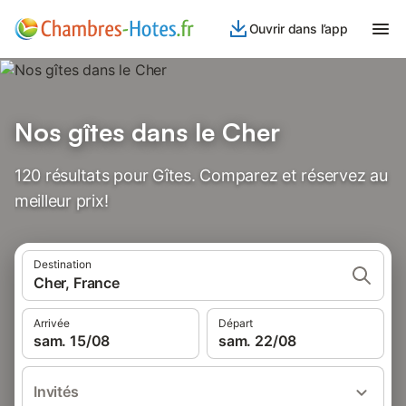
Ouvrir dans l’app
Nos gîtes dans le Cher
120 résultats pour Gîtes. Comparez et réservez au
meilleur prix!
Destination
Cher, France
Arrivée
Départ
sam. 15/08
sam. 22/08
Invités