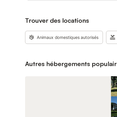
voiture. Draps et serviettes peuvent être
fournis sur demande. Les animaux de
compagnie ne sont pas acceptés.
Trouver des locations
Animaux domestiques autorisés
Autres hébergements populair