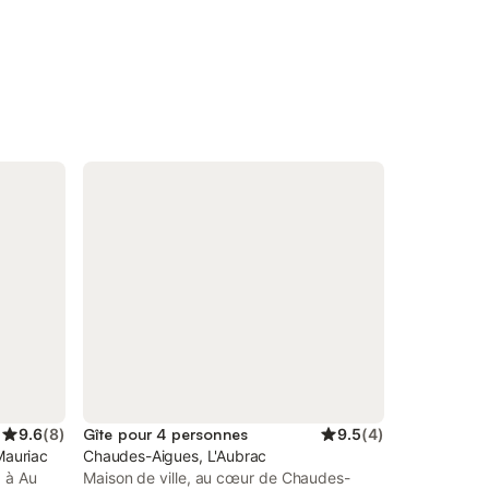
9.6
(
8
)
Gîte pour 4 personnes
9.5
(
4
)
Mauriac
Chaudes-Aigues, L'Aubrac
, à Au
Maison de ville, au cœur de Chaudes-