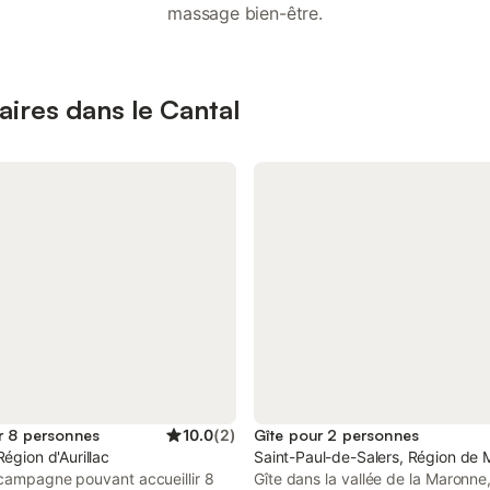
massage bien-être.
aires dans le Cantal
r 8 personnes
10.0
(
2
)
Gîte pour 2 personnes
Région d'Aurillac
Saint-Paul-de-Salers, Région de 
 campagne pouvant accueillir 8
Gîte dans la vallée de la Maronne