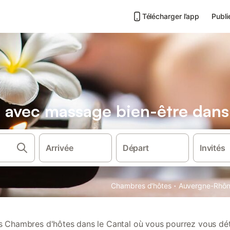
Télécharger l’app
Publi
avec massage bien-être dans 
Arrivée
Départ
Invités
·
Chambres d'hôtes
Auvergne-Rhôn
 Chambres d'hôtes dans le Cantal où vous pourrez vous dé