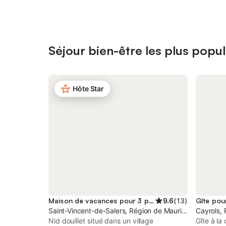
Séjour bien-être les plus popul
Hôte Star
Maison de vacances pour 3 personnes
9.6
(
13
)
Gîte pou
Saint-Vincent-de-Salers, Région de Mauriac
Cayrols, 
Nid douillet situé dans un village
Gîte à la