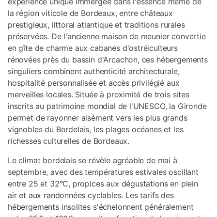
expérience unique immergée dans l'essence même de
la région viticole de Bordeaux, entre châteaux
prestigieux, littoral atlantique et traditions rurales
préservées. De l'ancienne maison de meunier convertie
en gîte de charme aux cabanes d'ostréiculteurs
rénovées près du bassin d'Arcachon, ces hébergements
singuliers combinent authenticité architecturale,
hospitalité personnalisée et accès privilégié aux
merveilles locales. Située à proximité de trois sites
inscrits au patrimoine mondial de l'UNESCO, la Gironde
permet de rayonner aisément vers les plus grands
vignobles du Bordelais, les plages océanes et les
richesses culturelles de Bordeaux.
Le climat bordelais se révèle agréable de mai à
septembre, avec des températures estivales oscillant
entre 25 et 32°C, propices aux dégustations en plein
air et aux randonnées cyclables. Les tarifs des
hébergements insolites s'échelonnent généralement