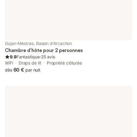
Gujan-Mestras, Bassin d'Arcachon
Chambre d’hôte pour 2 personnes
9.9
Fantastique
⋅
25 avis
WiFi
Draps de lit
Propriété clôturée
60 €
dès
par nuit