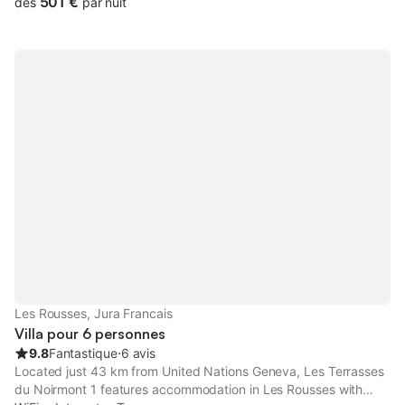
501 €
dès
par nuit
Les Rousses, Jura Francais
Villa pour 6 personnes
9.8
Fantastique
⋅
6 avis
Located just 43 km from United Nations Geneva, Les Terrasses
du Noirmont 1 features accommodation in Les Rousses with