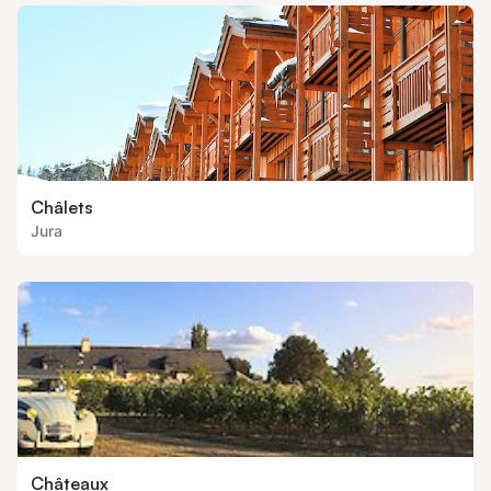
Châlets
Jura
Châteaux