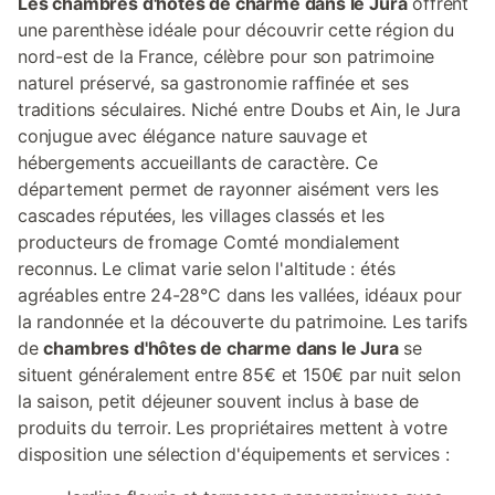
Les chambres d'hôtes de charme dans le Jura
offrent
une parenthèse idéale pour découvrir cette région du
nord-est de la France, célèbre pour son patrimoine
naturel préservé, sa gastronomie raffinée et ses
traditions séculaires. Niché entre Doubs et Ain, le Jura
conjugue avec élégance nature sauvage et
hébergements accueillants de caractère. Ce
département permet de rayonner aisément vers les
cascades réputées, les villages classés et les
producteurs de fromage Comté mondialement
reconnus. Le climat varie selon l'altitude : étés
agréables entre 24-28°C dans les vallées, idéaux pour
la randonnée et la découverte du patrimoine. Les tarifs
de
chambres d'hôtes de charme dans le Jura
se
situent généralement entre 85€ et 150€ par nuit selon
la saison, petit déjeuner souvent inclus à base de
produits du terroir. Les propriétaires mettent à votre
disposition une sélection d'équipements et services :