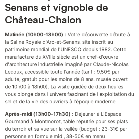
Senans et vignoble de
Château-Chalon
Matinée (10h00-13h00) :
Votre découverte débute à
la Saline Royale d'Arc-et-Senans, site inscrit au
patrimoine mondial de l'UNESCO depuis 1982. Cette
manufacture du XVIIIe siècle est un chef-d'œuvre
d'architecture industrielle imaginé par Claude-Nicolas
Ledoux, accessible toute l'année (tarif : 9,50€ par
adulte, gratuit pour les moins de 8 ans, musée ouvert
de 10h00 à 18h00). La visite guidée de deux heures
vous plonge dans l'univers fascinant de l'exploitation du
sel et de la vie des ouvriers à l'époque moderne.
Après-midi (13h00-17h30) :
Déjeuner à L'Espace
Gourmand à Montmorot, table réputée pour ses plats
du terroir et sa vue sur la vallée (budget : 23-31€ par
personne en formule midi, 38-50€ en menu