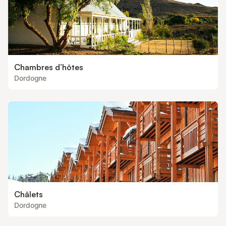
Chambres d’hôtes
Dordogne
Châlets
Dordogne