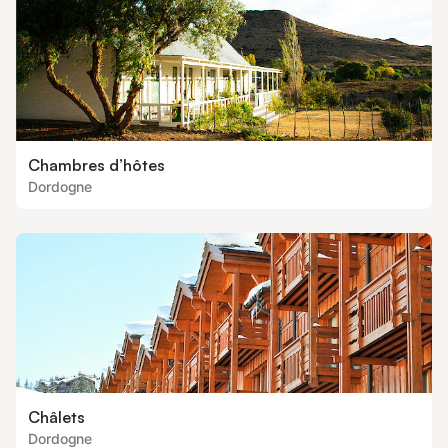
Chambres d’hôtes
Dordogne
Châlets
Dordogne