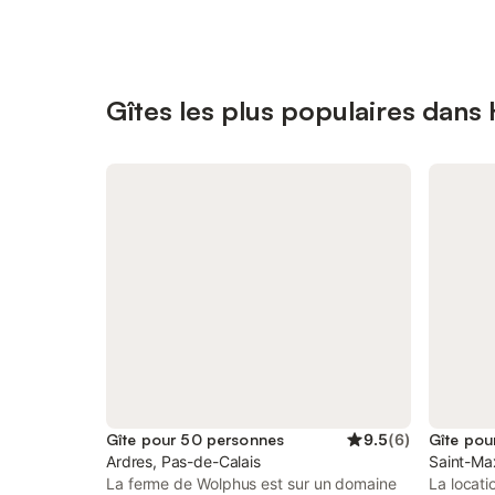
Gîtes les plus populaires dans
Gîte pour 50 personnes
9.5
(
6
)
Gîte pou
Ardres, Pas-de-Calais
Saint-Max
La ferme de Wolphus est sur un domaine
La locati