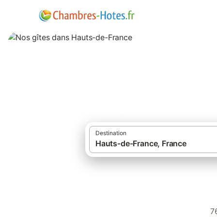
Nos gîtes dans H
Destination
7