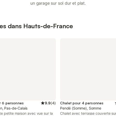
un garage sur sol dur et plat.
ires dans Hauts-de-France
r 6 personnes
9.9
(
4
)
Chalet pour 4 personnes
n, Pas-de-Calais
Pendé (Somme), Somme
e petite maison avec vue sur la
Chalet avec terrasse couverte sur