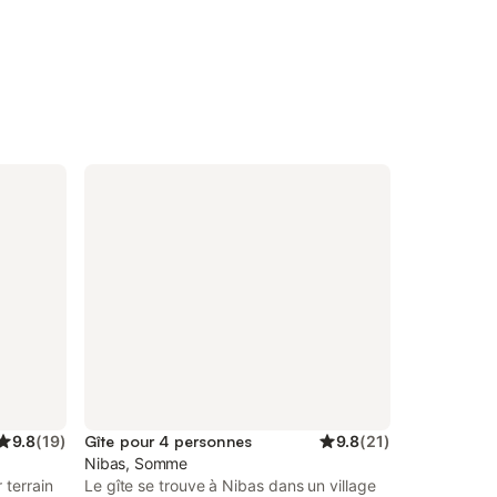
9.8
(
19
)
Gîte pour 4 personnes
9.8
(
21
)
Nibas, Somme
 terrain
Le gîte se trouve à Nibas dans un village