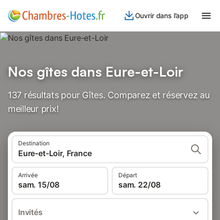
Ouvrir dans l’app
Nos gîtes dans Eure-et-Loir
137 résultats pour Gîtes. Comparez et réservez au
meilleur prix!
Destination
Eure-et-Loir, France
Arrivée
Départ
sam. 15/08
sam. 22/08
Invités