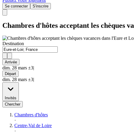
Publiez votre logement
Se connecter
S'inscrire
Chambres d'hôtes acceptant les chèques va
Destination
Arrivée
dim. 28 mars ±3|
Départ
dim. 28 mars ±3|
Invités
Chercher
Chambres d'hôtes
·
Centre-Val de Loire
·