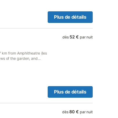
Plus de détails
52 €
dès
par nuit
, 7 km from Amphitheatre (les
ews of the garden, and
Plus de détails
80 €
dès
par nuit