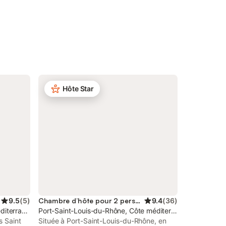
Hôte Star
9.5
(
5
)
Chambre d’hôte pour 2 personnes
9.4
(
36
)
diterranéenne (France)
Port-Saint-Louis-du-Rhône, Côte méditerranéenne (Franc
s Saint
Située à Port-Saint-Louis-du-Rhône, en