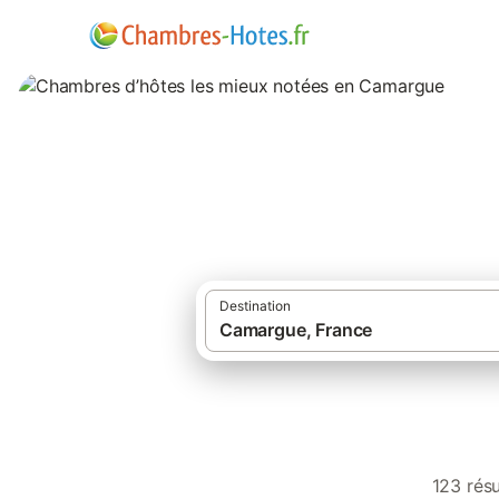
Chambres d’hôtes
Destination
·
Chambres d'hôtes
Fran
123 rés