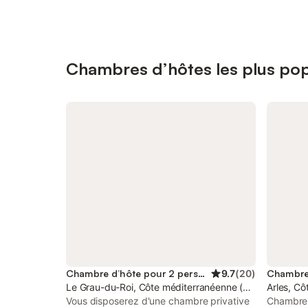
Chambres d’hôtes les plus po
Chambre d’hôte pour 2 personnes
9.7
(
20
)
Le Grau-du-Roi, Côte méditerranéenne (France)
Arles, Cô
Vous disposerez d'une chambre privative
Chambres