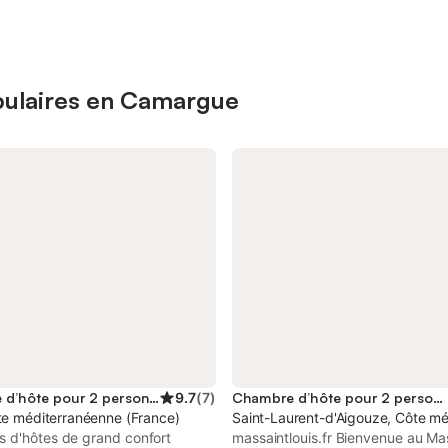
pulaires en Camargue
Chambre d’hôte pour 2 personnes
9.7
(
7
)
Chambre d’hôte pour 2 personnes
te méditerranéenne (France)
Saint-Laurent-d'Aigouze, Côte mé
 d'hôtes de grand confort
massaintlouis.fr Bienvenue au Ma