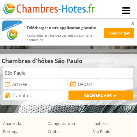
x
Télécharger notre application gratuite
Recherchez et réservez vos séjours sur notre
application
Chambres d'hôtes São Paulo
Aparecida
Caraguatatuba
Ilhabela
Bertioga
Cunha
São Paulo