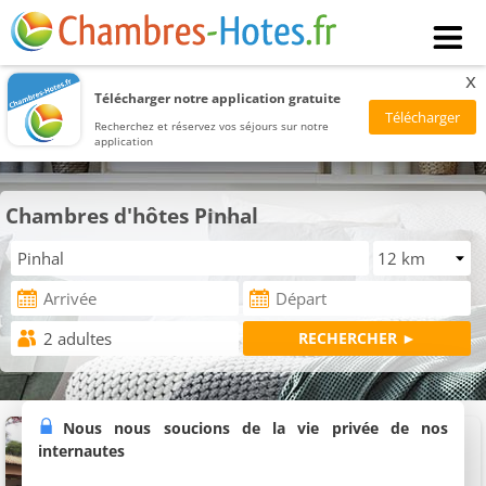
x
Télécharger notre application gratuite
Recherchez et réservez vos séjours sur notre
application
Chambres d'hôtes Pinhal
Loft em chácara Espírito Santo
Nous nous soucions de la vie privée de nos
Suite, 2 personnes
internautes