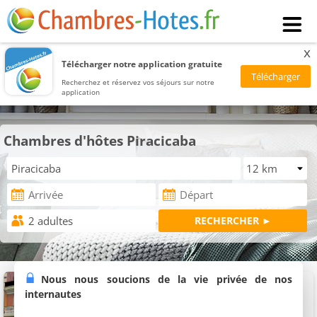
x
Télécharger notre application gratuite
Recherchez et réservez vos séjours sur notre
application
Chambres d'hôtes Piracicaba
Anexo São João
Nous nous soucions de la vie privée de nos
4 chambres (total 10 personnes)
internautes