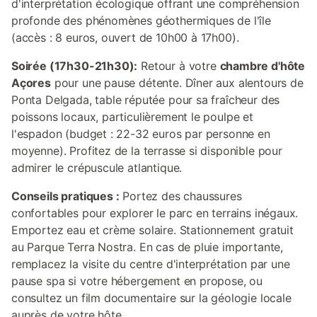
d'interprétation écologique offrant une compréhension
profonde des phénomènes géothermiques de l'île
(accès : 8 euros, ouvert de 10h00 à 17h00).
Soirée (17h30-21h30):
Retour à votre
chambre d'hôte
Açores
pour une pause détente. Dîner aux alentours de
Ponta Delgada, table réputée pour sa fraîcheur des
poissons locaux, particulièrement le poulpe et
l'espadon (budget : 22-32 euros par personne en
moyenne). Profitez de la terrasse si disponible pour
admirer le crépuscule atlantique.
Conseils pratiques :
Portez des chaussures
confortables pour explorer le parc en terrains inégaux.
Emportez eau et crème solaire. Stationnement gratuit
au Parque Terra Nostra. En cas de pluie importante,
remplacez la visite du centre d'interprétation par une
pause spa si votre hébergement en propose, ou
consultez un film documentaire sur la géologie locale
auprès de votre hôte.