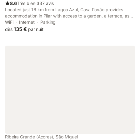
8.6
Très bien
⋅
337 avis
Located just 16 km from Lagoa Azul, Casa Pavão provides
accommodation in Pilar with access to a garden, a terrace, as
well as a shared kitchen.
WiFi
Internet
Parking
135 €
dès
par nuit
Ribeira Grande (Açores), São Miguel