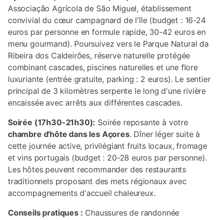
Associação Agrícola de São Miguel, établissement
convivial du cœur campagnard de l'île (budget : 16-24
euros par personne en formule rapide, 30-42 euros en
menu gourmand). Poursuivez vers le Parque Natural da
Ribeira dos Caldeirões, réserve naturelle protégée
combinant cascades, piscines naturelles et une flore
luxuriante (entrée gratuite, parking : 2 euros). Le sentier
principal de 3 kilomètres serpente le long d'une rivière
encaissée avec arrêts aux différentes cascades.
Soirée (17h30-21h30):
Soirée reposante à votre
chambre d'hôte dans les Açores
. Dîner léger suite à
cette journée active, privilégiant fruits locaux, fromage
et vins portugais (budget : 20-28 euros par personne).
Les hôtes peuvent recommander des restaurants
traditionnels proposant des mets régionaux avec
accompagnements d'accueil chaleureux.
Conseils pratiques :
Chaussures de randonnée