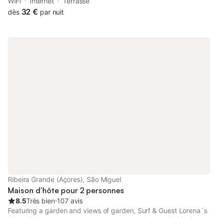
WiFi
Internet
Terrasse
32 €
dès
par nuit
Ribeira Grande (Açores), São Miguel
Maison d’hôte pour 2 personnes
8.5
Très bien
⋅
107 avis
Featuring a garden and views of garden, Surf & Guest Lorena´s