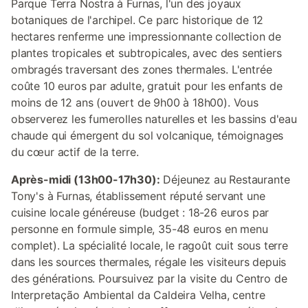
Parque Terra Nostra à Furnas, l'un des joyaux
botaniques de l'archipel. Ce parc historique de 12
hectares renferme une impressionnante collection de
plantes tropicales et subtropicales, avec des sentiers
ombragés traversant des zones thermales. L'entrée
coûte 10 euros par adulte, gratuit pour les enfants de
moins de 12 ans (ouvert de 9h00 à 18h00). Vous
observerez les fumerolles naturelles et les bassins d'eau
chaude qui émergent du sol volcanique, témoignages
du cœur actif de la terre.
Après-midi (13h00-17h30):
Déjeunez au Restaurante
Tony's à Furnas, établissement réputé servant une
cuisine locale généreuse (budget : 18-26 euros par
personne en formule simple, 35-48 euros en menu
complet). La spécialité locale, le ragoût cuit sous terre
dans les sources thermales, régale les visiteurs depuis
des générations. Poursuivez par la visite du Centro de
Interpretação Ambiental da Caldeira Velha, centre