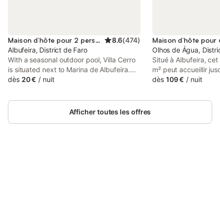
Maison d’hôte pour 2 personnes
8.6
(
474
)
Albufeira, District de Faro
Olhos de Água, Distri
With a seasonal outdoor pool, Villa Cerro
Situé à Albufeira, ce
is situated next to Marina de Albufeira.
m² peut accueillir ju
The colourfully decorated rooms are air
dès
20 €
/
nuit
constitue un point d
dès
109 €
/
nuit
conditioned and include a flat-screen TV
explorer la côte de l'
with national channels. Each has a private
dispose d'une entrée 
bathroom with a bathtub or shower.
au rez-de-chaussée, 
Afficher toutes les offres
aménagement fonctio
séjour. L'intérieur 
avec un lit king-size
canapé-lit et 1 salle 
est équipée d'un fou
Connectez-vous et économisez
cuisson, d'un micro-o
Se connecter
jusqu'à 10% sur nos logements.
pain et d'une machine
l'espace de vie dispo
écran plat avec chaîne
câble. Pour votre conf
comprend la climatisa