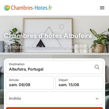
Chambres d'hôtes Albufeira
chambres d'hôtes à Albufeira et ses environs
Destination
Albufeira, Portugal
Arrivée
Départ
sam. 08/08
sam. 15/08
Invités