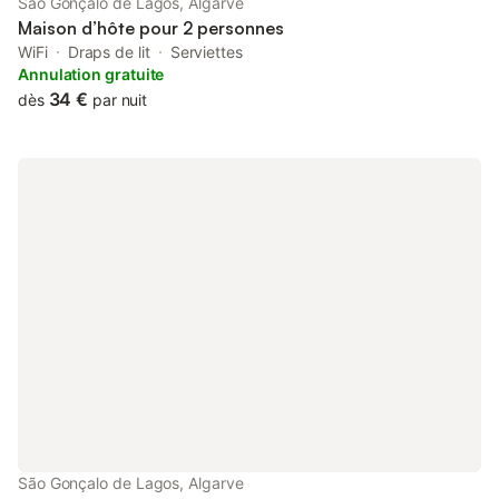
São Gonçalo de Lagos, Algarve
Maison d’hôte pour 2 personnes
WiFi
Draps de lit
Serviettes
Annulation gratuite
34 €
dès
par nuit
São Gonçalo de Lagos, Algarve