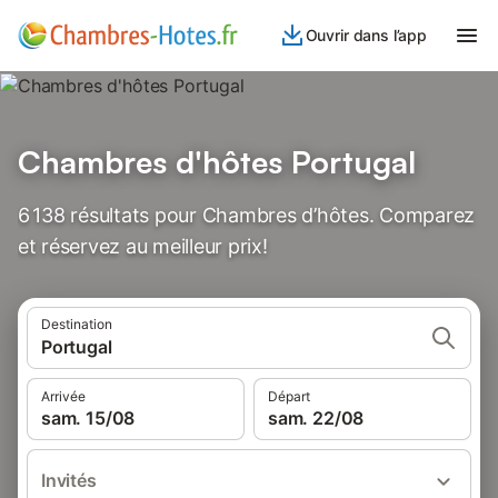
Ouvrir dans l’app
Chambres d'hôtes Portugal
6 138 résultats pour Chambres d’hôtes. Comparez
et réservez au meilleur prix!
Destination
Portugal
Arrivée
Départ
sam. 15/08
sam. 22/08
Invités