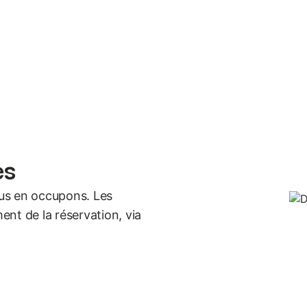
es
us en occupons. Les
nt de la réservation, via