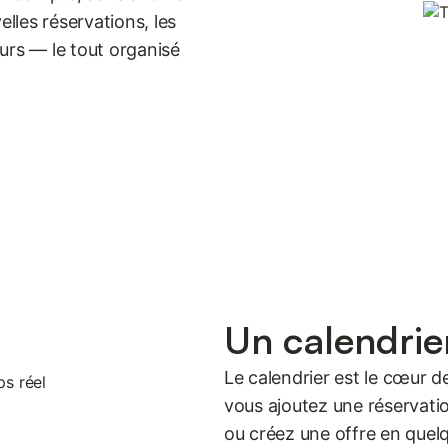
elles réservations, les
eurs — le tout organisé
Un calendrie
Le calendrier est le cœur d
vous ajoutez une réservati
ou créez une offre en quel