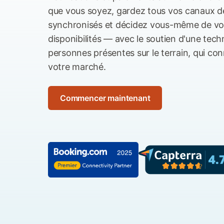
que vous soyez, gardez tous vos canaux d
synchronisés et décidez vous-même de vos 
disponibilités — avec le soutien d'une techn
personnes présentes sur le terrain, qui co
votre marché.
Commencer maintenant