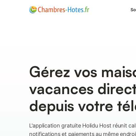
So
Gérez vos mais
vacances direc
depuis votre t
L'application gratuite Holidu Host réunit ca
notifications et paiements au même endroit