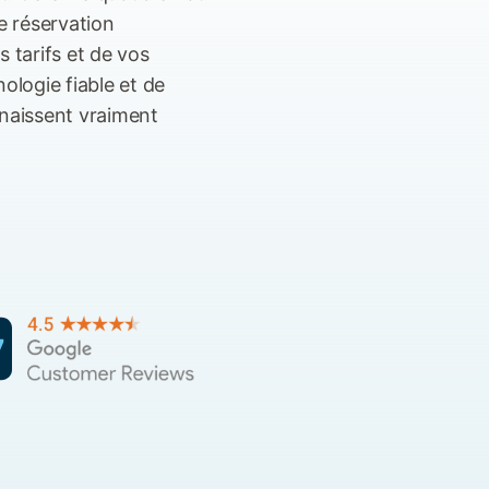
e réservation
tarifs et de vos
ologie fiable et de
nnaissent vraiment