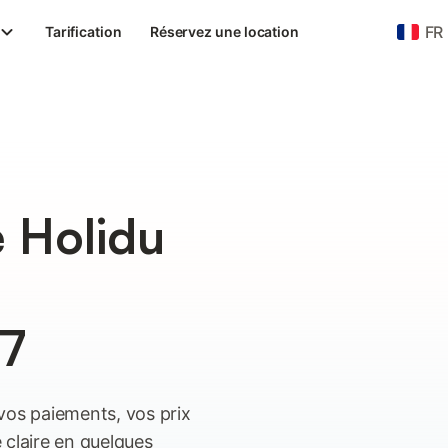
FR
Tarification
Réservez une location
e Holidu
/7
vos paiements, vos prix
 claire en quelques