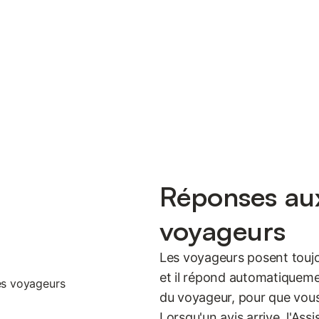
Réponses au
voyageurs
Les voyageurs posent touj
et il répond automatiquemen
du voyageur, pour que vous 
Lorsqu'un avis arrive, l'As