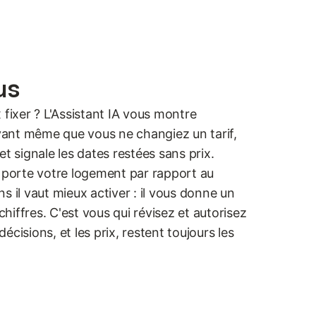
us
 fixer ? L'Assistant IA vous montre
ant même que vous ne changiez un tarif,
t signale les dates restées sans prix.
orte votre logement par rapport au
s il vaut mieux activer : il vous donne un
 chiffres. C'est vous qui révisez et autorisez
cisions, et les prix, restent toujours les