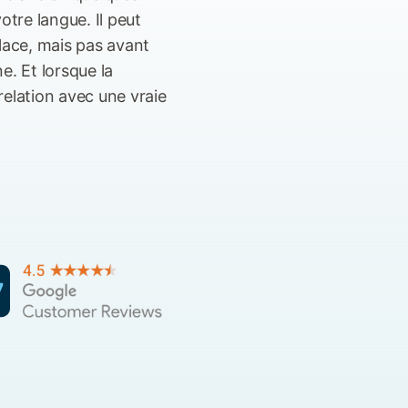
tre langue. Il peut
place, mais pas avant
e. Et lorsque la
relation avec une vraie