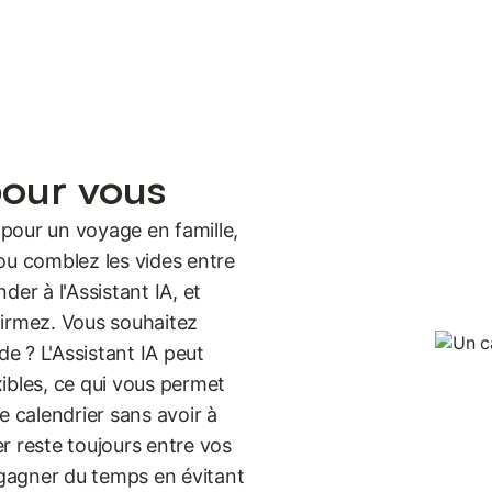
pour vous
pour un voyage en famille,
ou comblez les vides entre
er à l'Assistant IA, et
firmez. Vous souhaitez
de ? L'Assistant IA peut
exibles, ce qui vous permet
e calendrier sans avoir à
er reste toujours entre vos
t gagner du temps en évitant