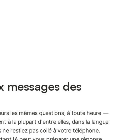
x messages des
ours les mêmes questions, à toute heure —
t à la plupart d'entre elles, dans la langue
ne restiez pas collé à votre téléphone.
sistant IA peut vous préparer une réponse