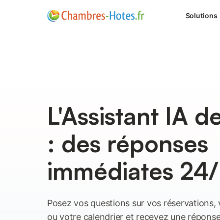
Solutions
L'Assistant IA d
: des réponses
immédiates 24
Posez vos questions sur vos réservations, 
ou votre calendrier et recevez une réponse