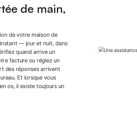
rtée de main,
tion de votre maison de
instant — jour et nuit, dans
érifiez quand arrive un
otre facture ou réglez un
rt des réponses arrivent
bureau. Et lorsque vous
n os, il existe toujours un