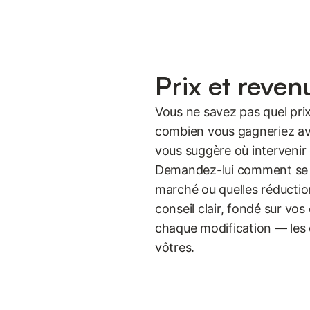
Prix et reven
Vous ne savez pas quel prix
combien vous gagneriez av
vous suggère où intervenir e
Demandez-lui comment se p
marché ou quelles réduction
conseil clair, fondé sur vos
chaque modification — les dé
vôtres.