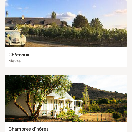
Châteaux
Nièvre
Chambres d’hôtes