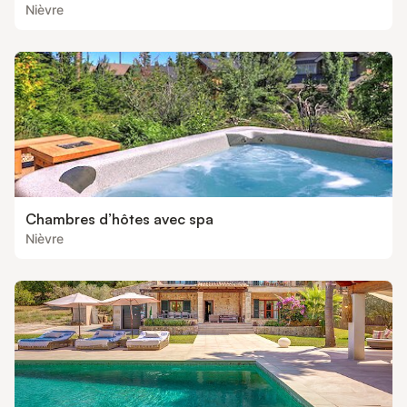
Nièvre
Chambres d’hôtes avec spa
Nièvre