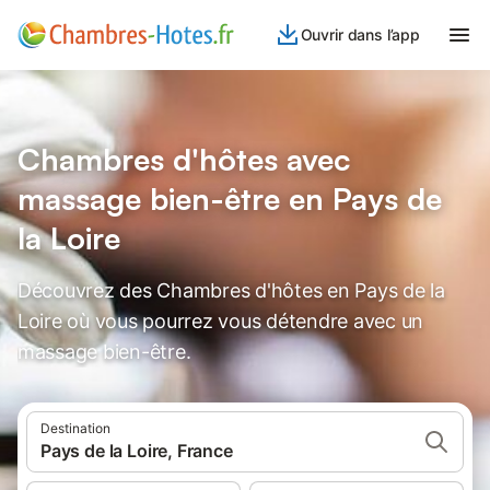
Ouvrir dans l’app
Chambres d'hôtes avec
massage bien-être en Pays de
la Loire
Découvrez des Chambres d'hôtes en Pays de la
Loire où vous pourrez vous détendre avec un
massage bien-être.
Destination
Pays de la Loire, France