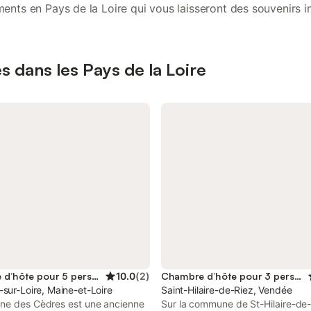
ents en Pays de la Loire qui vous laisseront des souvenirs in
es dans les Pays de la Loire
Chambre d’hôte pour 5 personnes
10.0
(
2
)
Chambre d’hôte pour 3 personnes
sur-Loire, Maine-et-Loire
Saint-Hilaire-de-Riez, Vendée
ne des Cèdres est une ancienne
Sur la commune de St-Hilaire-de-