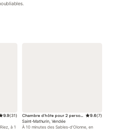
oubliables.
9.9
(
31
)
Chambre d’hôte pour 2 personnes
9.6
(
7
)
Saint-Mathurin, Vendée
Riez, à 1
À 10 minutes des Sables-d'Olonne, en