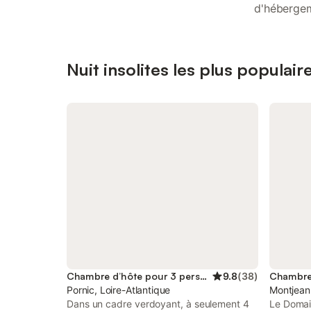
d'hébergem
Nuit insolites les plus populair
Chambre d’hôte pour 3 personnes
9.8
(
38
)
Pornic, Loire-Atlantique
Montjean-
Dans un cadre verdoyant, à seulement 4
Le Domai