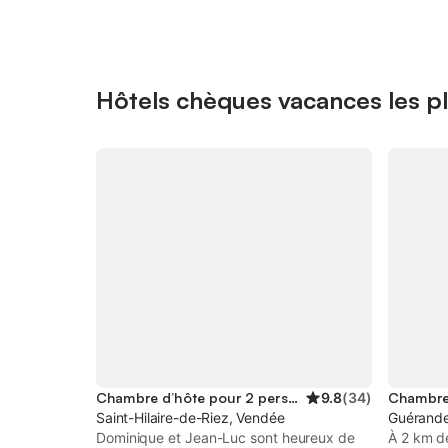
Hôtels chèques vacances les pl
Chambre d’hôte pour 2 personnes
9.8
(
34
)
Saint-Hilaire-de-Riez, Vendée
Guérande,
Dominique et Jean-Luc sont heureux de
À 2 km d