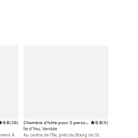
9.8
(
38
)
Chambre d’hôte pour 2 personnes
9.8
(
6
)
Île d'Yeu, Vendée
ement 4
Au centre de l'Île, près du Bourg de St