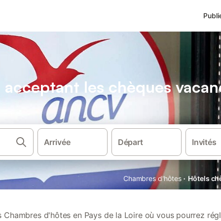
Publi
acceptant les chèques vacanc
Arrivée
Départ
Invités
·
Chambres d'hôtes
Hôtels ch
Chambres d'hôtes en Pays de la Loire où vous pourrez régl