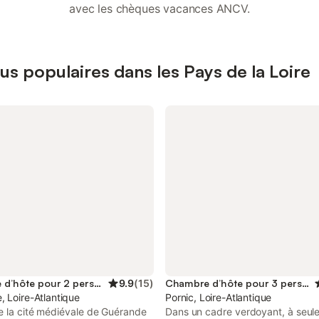
avec les chèques vacances ANCV.
us populaires dans les Pays de la Loire
Chambre d’hôte pour 2 personnes
9.9
(
15
)
Chambre d’hôte pour 3 personnes
 Loire-Atlantique
Pornic, Loire-Atlantique
e la cité médiévale de Guérande
Dans un cadre verdoyant, à seul