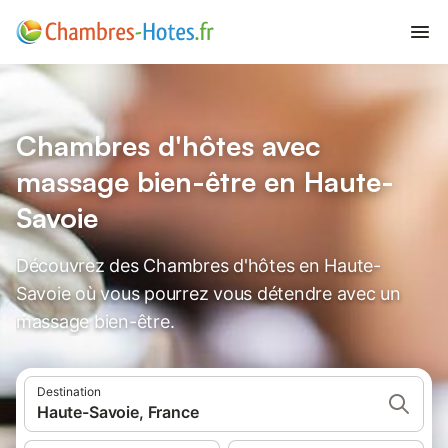
Chambres d'hôtes avec
massage bien-être en Haute-
Savoie
Découvrez des Chambres d'hôtes en Haute-
Savoie où vous pourrez vous détendre avec un
massage bien-être.
Destination
Haute-Savoie, France