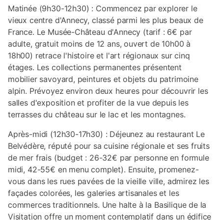
Matinée (9h30-12h30) : Commencez par explorer le
vieux centre d'Annecy, classé parmi les plus beaux de
France. Le Musée-Château d'Annecy (tarif : 6€ par
adulte, gratuit moins de 12 ans, ouvert de 10h00 à
18h00) retrace l'histoire et l'art régionaux sur cinq
étages. Les collections permanentes présentent
mobilier savoyard, peintures et objets du patrimoine
alpin. Prévoyez environ deux heures pour découvrir les
salles d'exposition et profiter de la vue depuis les
terrasses du château sur le lac et les montagnes.
Après-midi (12h30-17h30) : Déjeunez au restaurant Le
Belvédère, réputé pour sa cuisine régionale et ses fruits
de mer frais (budget : 26-32€ par personne en formule
midi, 42-55€ en menu complet). Ensuite, promenez-
vous dans les rues pavées de la vieille ville, admirez les
façades colorées, les galeries artisanales et les
commerces traditionnels. Une halte à la Basilique de la
Visitation offre un moment contemplatif dans un édifice