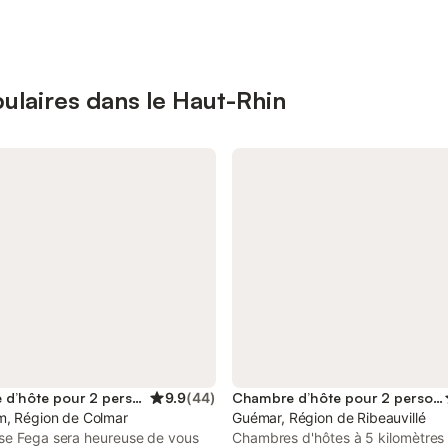
ulaires dans le Haut-Rhin
Chambre d’hôte pour 2 personnes
9.9
(
44
)
Chambre d’hôte pour 2 personnes
m, Région de Colmar
Guémar, Région de Ribeauvillé
se Fega sera heureuse de vous
Chambres d'hôtes à 5 kilomètres 