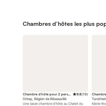
Chambres d’hôtes les plus pop
Chambre d’hôte pour 2 personnes
9.8
(
19
)
Orbey, Région de Ribeauvillé
Turckhei
Une seule chambre d'hôte au Chalet du
Marie-Ro