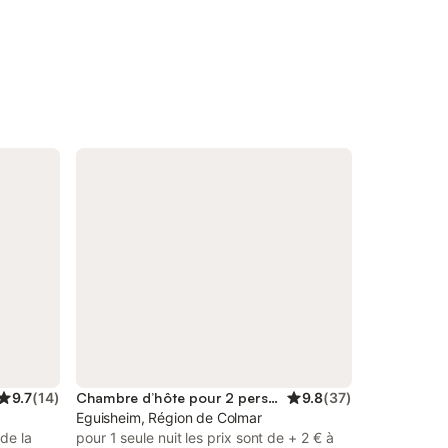
9.7
(
14
)
Chambre d’hôte pour 2 personnes
9.8
(
37
)
Eguisheim, Région de Colmar
de la
pour 1 seule nuit les prix sont de + 2 € à