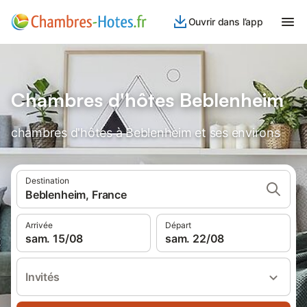
Ouvrir dans l’app
Chambres d'hôtes Beblenheim
chambres d'hôtes à Beblenheim et ses environs
Destination
Beblenheim, France
Arrivée
Départ
sam. 15/08
sam. 22/08
Invités