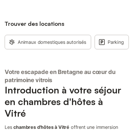
région, stagiaires ét
formation, ... Maison
tranquille et calme d
Trouver des locations
résidentiel calme. Par
et à proximité.
Animaux domestiques autorisés
Parking
Votre escapade en Bretagne au cœur du
patrimoine vitrois
Introduction à votre séjour
en chambres d'hôtes à
Vitré
Les
chambres d'hôtes à Vitré
offrent une immersion