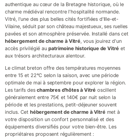
authentique au cœur de la Bretagne historique, où le
charme médiéval rencontre l'hospitalité normande.
Vitré, l'une des plus belles cités fortifiées d'Ille-et-
Vilaine, séduit par son château majestueux, ses ruelles
pavées et son atmosphère préservée. Installé dans cet
hébergement de charme à Vitré
, vous jouirez d'un
accès privilégié au
patrimoine historique de Vitré
et
aux trésors architecturaux alentour.
Le climat breton offre des températures moyennes
entre 15 et 22°C selon la saison, avec une période
optimale de mai à septembre pour explorer la région.
Les tarifs des
chambres d'hôtes à Vitré
oscillent
généralement entre 75€ et 140€ par nuit selon la
période et les prestations, petit-déjeuner souvent
inclus. Cet
hébergement de charme à Vitré
met à
votre disposition un confort personnalisé et des
équipements diversifiés pour votre bien-être. Les
propriétaires proposent régulièrement :