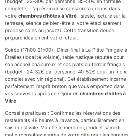
(budget : 22-30€ par personne, 35-50€ en formule
complète). L'après-midi se consacre au repos dans
votre
chambres d'hôtes à Vitré
: sieste, lecture sur la
terrasse, séance de bien-être si votre établissement
propose soins ou jacuzzi. Cette transition douce
prépare idéalement votre retour.
Soirée (17h00-21h00) : Dîner final à La P'tite Fringale à
Étrelles (localité voisine), table rustique réputée pour
son accueil chaleureux et ses plats du terroir français
(budget : 24-32€ par personne, 40-52€ pour un menu
complet avec vin régional). Cet établissement incarne
parfaitement l'esprit breton que vous emportez dans
vos souvenirs après ce séjour en
chambres d'hôtes à
Vitré
.
Conseils pratiques : Confirmez les réservations des
restaurants 48 heures à l'avance, particulièrement en
saison estivale. Marché le mercredi, jeudi et samedi
matin (consultez auprès de votre gîte pour les horaires