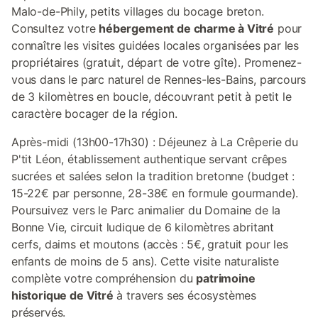
Malo-de-Phily, petits villages du bocage breton.
Consultez votre
hébergement de charme à Vitré
pour
connaître les visites guidées locales organisées par les
propriétaires (gratuit, départ de votre gîte). Promenez-
vous dans le parc naturel de Rennes-les-Bains, parcours
de 3 kilomètres en boucle, découvrant petit à petit le
caractère bocager de la région.
Après-midi (13h00-17h30) : Déjeunez à La Crêperie du
P'tit Léon, établissement authentique servant crêpes
sucrées et salées selon la tradition bretonne (budget :
15-22€ par personne, 28-38€ en formule gourmande).
Poursuivez vers le Parc animalier du Domaine de la
Bonne Vie, circuit ludique de 6 kilomètres abritant
cerfs, daims et moutons (accès : 5€, gratuit pour les
enfants de moins de 5 ans). Cette visite naturaliste
complète votre compréhension du
patrimoine
historique de Vitré
à travers ses écosystèmes
préservés.