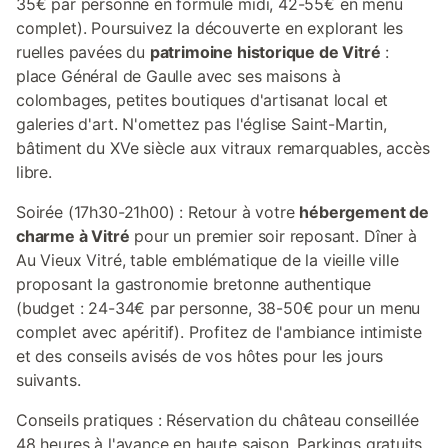
35€ par personne en formule midi, 42-55€ en menu
complet). Poursuivez la découverte en explorant les
ruelles pavées du
patrimoine historique de Vitré
:
place Général de Gaulle avec ses maisons à
colombages, petites boutiques d'artisanat local et
galeries d'art. N'omettez pas l'église Saint-Martin,
bâtiment du XVe siècle aux vitraux remarquables, accès
libre.
Soirée (17h30-21h00) : Retour à votre
hébergement de
charme à Vitré
pour un premier soir reposant. Dîner à
Au Vieux Vitré, table emblématique de la vieille ville
proposant la gastronomie bretonne authentique
(budget : 24-34€ par personne, 38-50€ pour un menu
complet avec apéritif). Profitez de l'ambiance intimiste
et des conseils avisés de vos hôtes pour les jours
suivants.
Conseils pratiques : Réservation du château conseillée
48 heures à l'avance en haute saison. Parkings gratuits