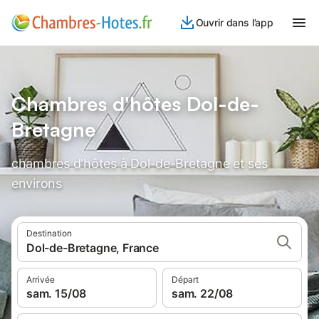
Ouvrir dans l’app
Chambres d'hôtes Dol-de-
Bretagne
chambres d'hôtes à Dol-de-Bretagne et ses
environs
Destination
Dol-de-Bretagne, France
Arrivée
Départ
sam. 15/08
sam. 22/08